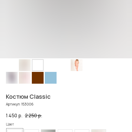
Костюм Classic
Артикул:
153006
1 450
р.
2 250
р.
Цвет