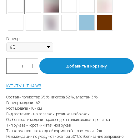
Размер
Добавить в корзину
КУПИТЬ 1 ШТ НА WB
Состав - полиэстер 65 %, вискоза 32 %, эластан 3 %
Размер модели - 42
Рост модели - 167 см
Вид застежки - на завязках, резинка на брюках
Особенности модели - крововодоотталкивающая пропитка
Тип рукава - короткий втачной рукав
Тип карманов - накладной кармана без застежки - 2 шт.
Рекомендации по уходу - стирка при 30°С отбеливание запрещено