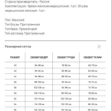
Страна производитель - Россия
Комплектация - брюки женские медицинские - 1 шт.; блузка
медицинская женская - 1 шт.
Пол: Женский
Тип блузы: Приталенная
Тип брюк: Прямой крой
Тип костюма: Приталенный
Размерная сетка
Меню:
Разделы:
Костюмы
Каталог