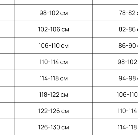
Меню:
Разделы: