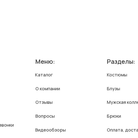
Каталог
Костюмы
О компании
Блузы
Отзывы
Мужская коллекция
Вопросы
Брюки
Видеообзоры
Оплата, доставка и⦁возврат
Контакты
Оптовые заказы