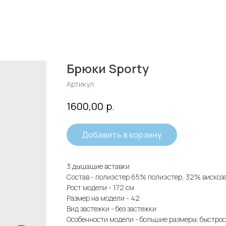
Брюки Sporty
Артикул:
р.
1600,00
Добавить в корзину
3 дышащие вставки
Состав - полиэстер 65% полиэстер, 32% вискоз
Рост модели - 172 см
Размер на модели - 42
Вид застежки - без застежки
Особенности модели - большие размеры; быстро