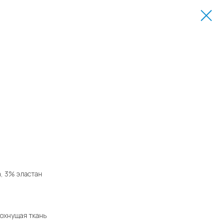
а, 3% эластан
сохнущая ткань