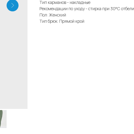
Тип карманов - накладные
Рекомендации по уходу - стирка при 30°С отбел
Пол: Женский
Тип брюк: Прямой крой