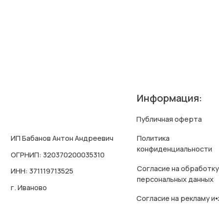
Публичная оферта
Политика
ИП Бабанов Антон Андреевич
конфиденциальности
ОГРНИП: 320370200035310
Согласие на обработку
ИНН: 371119713525
персональных данных
г. Иваново
Согласие на рекламу и⦁звонки