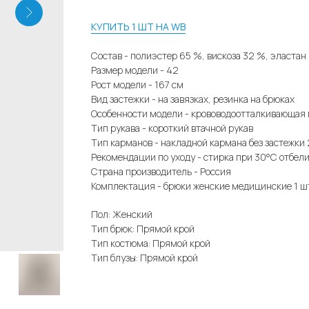
КУПИТЬ 1 ШТ НА WB
Состав - полиэстер 65 %, вискоза 32 %, эластан
Размер модели - 42
Рост модели - 167 см
Вид застежки - на завязках, резинка на брюках
Особенности модели - крововодоотталкивающая
Тип рукава - короткий втачной рукав
Тип карманов - накладной кармана без застежки 
Рекомендации по уходу - стирка при 30°С отбел
Страна производитель - Россия
Комплектация - брюки женские медицинские 1 шт
Пол: Женский
Тип брюк: Прямой крой
Тип костюма: Прямой крой
Тип блузы: Прямой крой