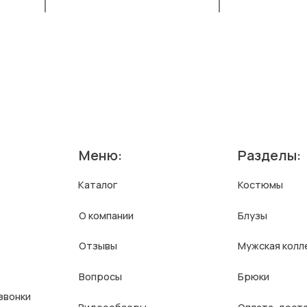
Меню:
Разделы:
Каталог
Костюмы
О компании
Блузы
Отзывы
Мужская коллекция
Вопросы
Брюки
Видеообзоры
Оплата, доставка и⦁возврат
Контакты
Оптовые заказы