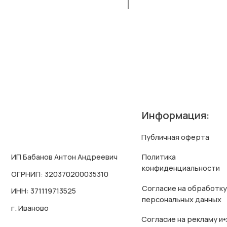
Информация:
Публичная оферта
Политика
ИП Бабанов Антон Андреевич
конфиденциальности
ОГРНИП: 320370200035310
Согласие на обработку
ИНН: 371119713525
персональных данных
г. Иваново
Согласие на рекламу и⦁звонки