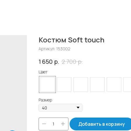
Костюм Soft touch
Артикул:
153002
р.
р.
1 650
2 700
Цвет
Размер
Добавить в корзину