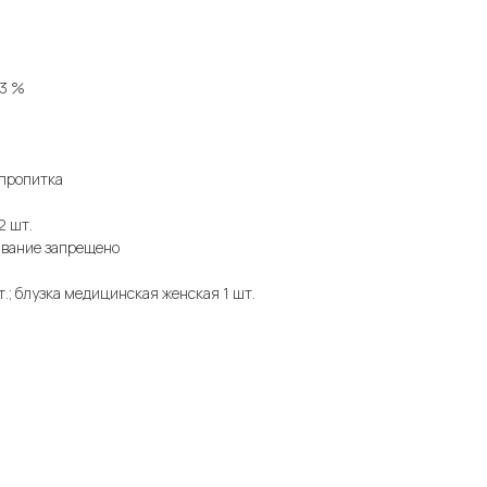
 3 %
 пропитка
2 шт.
ивание запрещено
.; блузка медицинская женская 1 шт.